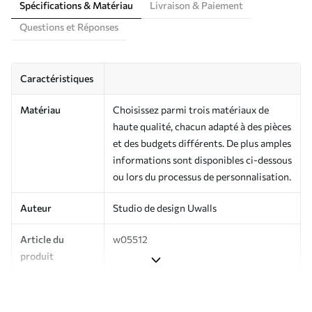
Spécifications & Matériau
Livraison & Paiement
Questions et Réponses
Caractéristiques
Matériau
Choisissez parmi trois matériaux de
haute qualité, chacun adapté à des pièces
et des budgets différents. De plus amples
informations sont disponibles ci-dessous
ou lors du processus de personnalisation.
Auteur
Studio de design Uwalls
Article du
w05512
produit
Production
Imprimé sur commande et livré en
rouleaux jusqu’à 50 cm de large.