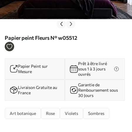
Papier peint Fleurs N° w05512
Prêt à être livré
Papier Peint sur
sous 1 à 3 jours
Mesure
ouvrés
Garantie de
Livraison Gratuite au
Remboursement sous
France
30 Jours
Art botanique
Rose
Violets
Sombres