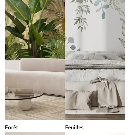
Forêt
Feuilles