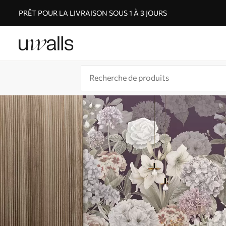
PRÊT POUR LA LIVRAISON SOUS 1 À 3 JOURS