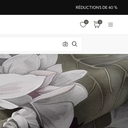
RÉDUCTIONS DE 40 %
0
0