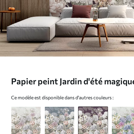
Papier peint Jardin d'été magiqu
cramoisi N° w08140v2
Ce modèle est disponible dans d'autres couleurs :