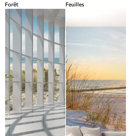
Forêt
Feuilles