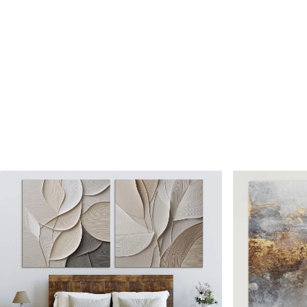
✗
✗
Matériau écologique
Matériau écologique