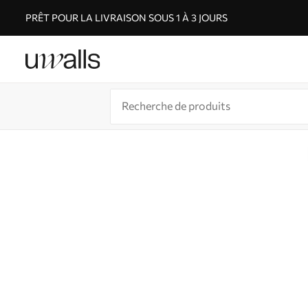
PRÊT POUR LA LIVRAISON SOUS 1 À 3 JOURS