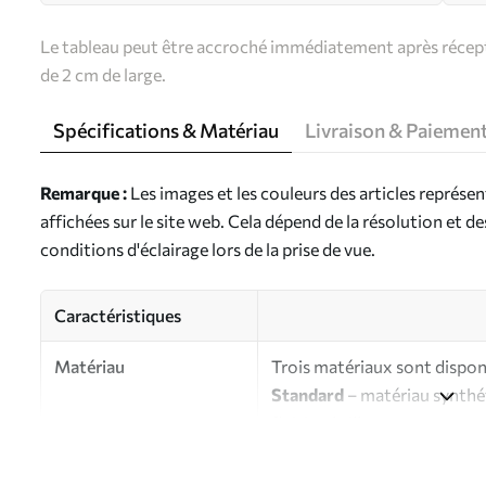
Le tableau peut être accroché immédiatement après récepti
de 2 cm de large.
Spécifications & Matériau
Livraison & Paiemen
Remarque :
Les images et les couleurs des articles représe
affichées sur le site web. Cela dépend de la résolution et d
conditions d'éclairage lors de la prise de vue.
Caractéristiques
Matériau
Trois matériaux sont disponi
Standard
– matériau synthét
finition brillante.
Premium
- matériau mat à l’
d’artiste.