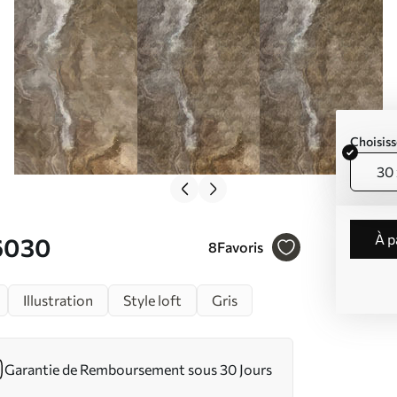
Choisiss
30 
à 
36030
8
Favoris
Illustration
Style loft
Gris
Garantie de Remboursement sous 30 Jours