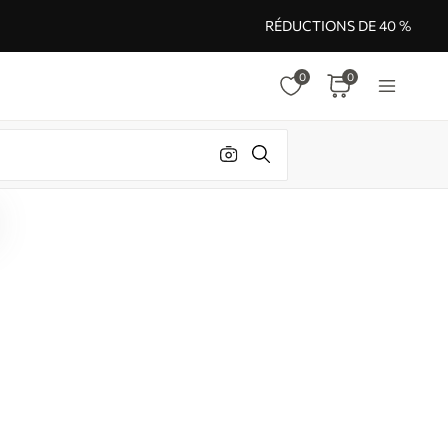
RÉDUCTIONS DE 40 %
0
0