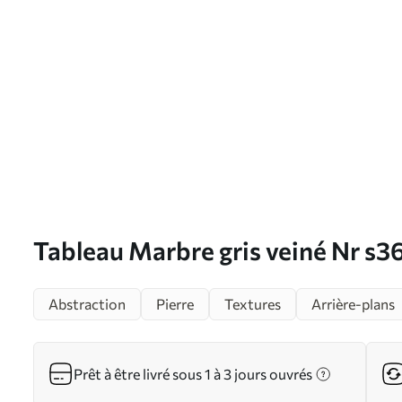
Tableau Marbre gris veiné Nr s
Abstraction
Pierre
Textures
Arrière-plans
Prêt à être livré sous 1 à 3 jours ouvrés