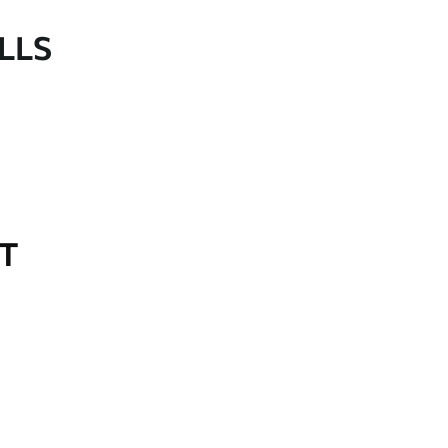
LLS
OT