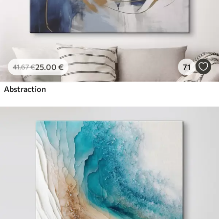
25
.00
€
71
41
.67
€
Abstraction