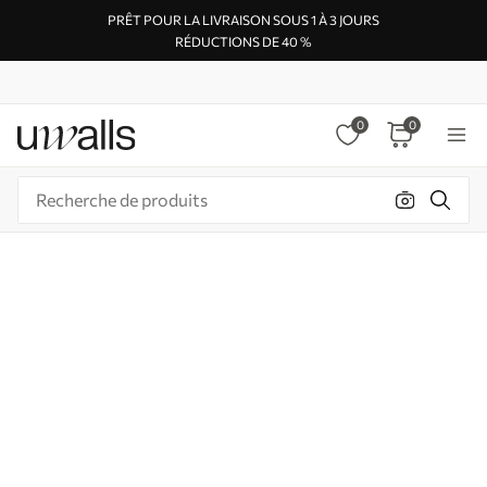
PRÊT POUR LA LIVRAISON SOUS 1 À 3 JOURS
RÉDUCTIONS DE 40 %
0
0