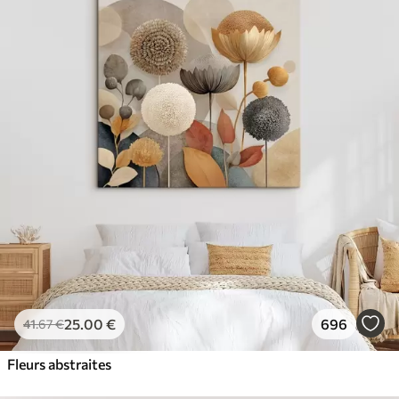
25
.00
€
696
41
.67
€
Fleurs abstraites