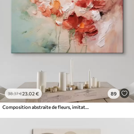
23
.02
€
89
38
.37
€
Composition abstraite de fleurs, imitation de coups de pinceau, nuances de vert et de rouge