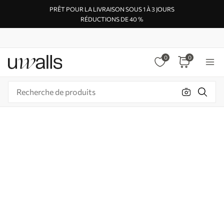
PRÊT POUR LA LIVRAISON SOUS 1 À 3 JOURS
RÉDUCTIONS DE 40 %
0
0