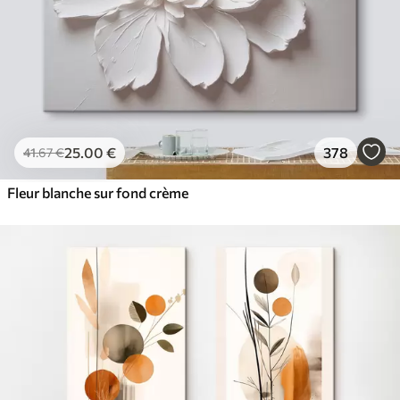
25
.00
€
378
41
.67
€
Fleur blanche sur fond crème