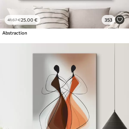
25
.00
€
353
41
.67
€
Abstraction