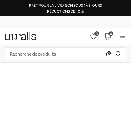
PRÊT POUR LA LIVRAISON SOUS 1 À 3 JOURS
RÉDUCTIONS DE 40 %
0
0