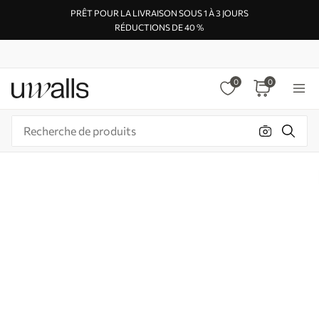
PRÊT POUR LA LIVRAISON SOUS 1 À 3 JOURS
RÉDUCTIONS DE 40 %
0
0