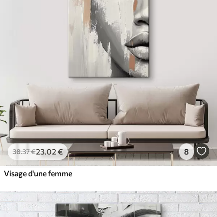
23
.02
€
8
38
.37
€
Visage d'une femme