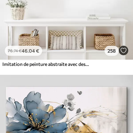
46
.04
€
258
76
.74
€
Imitation de peinture abstraite avec des cercles orange et gris, des feuilles et des branches, style moderne, effet aquarelle