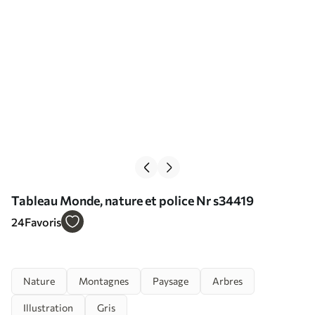
Tableau Monde, nature et police Nr s34419
24
Favoris
Nature
Montagnes
Paysage
Arbres
Illustration
Gris