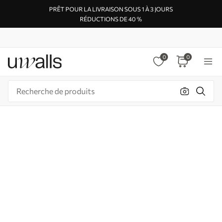
PRÊT POUR LA LIVRAISON SOUS 1 À 3 JOURS
RÉDUCTIONS DE 40 %
0
0