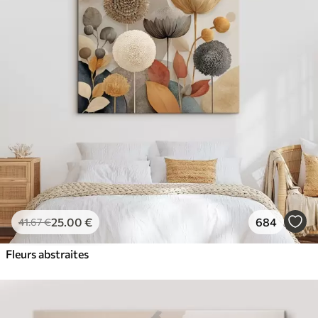
25
.00
€
684
41
.67
€
Fleurs abstraites