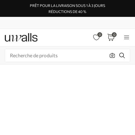
PRÊT POUR LA LIVRAISON SOUS 1 À 3 JOURS
RÉDUCTIONS DE 40 %
0
0