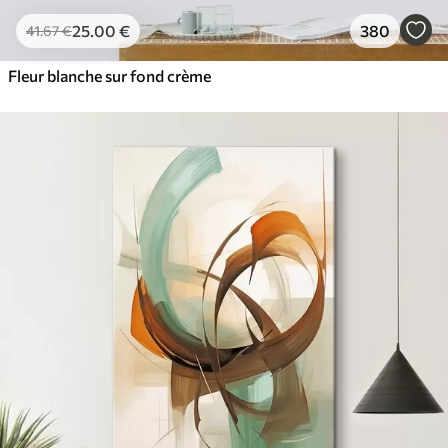
25
.00
€
380
41
.67
€
Fleur blanche sur fond crème