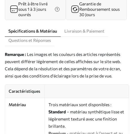
Prêt à être livré
Garantie de
sous 1 à 3 jours
Remboursement sous
ouvrés
30 Jours
Spécifications & Matériau
Livraison & Paiement
Questions et Réponses
Remarque :
Les images et les couleurs des articles représentés
peuvent différer légèrement de celles affichées sur le site web.
Cela dépend de la résolution et des paramètres de votre écran,
ainsi que des conditions d'éclairage lors de la prise de vue.
Caractéristiques
Matériau
Trois matériaux sont disponibles :
Standard
– matériau synthétique lisse et
légèrement texturé avec une finition
brillante.
Premium
- matériau mat à l’aspect et au