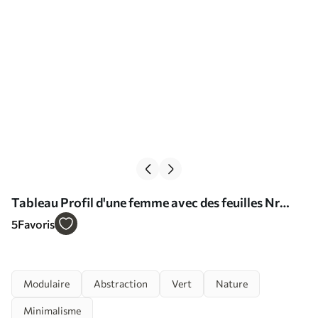
Tableau Profil d'une femme avec des feuilles Nr
m30561
5
Favoris
Modulaire
Abstraction
Vert
Nature
Minimalisme