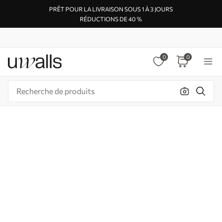
PRÊT POUR LA LIVRAISON SOUS 1 À 3 JOURS
RÉDUCTIONS DE 40 %
0
0