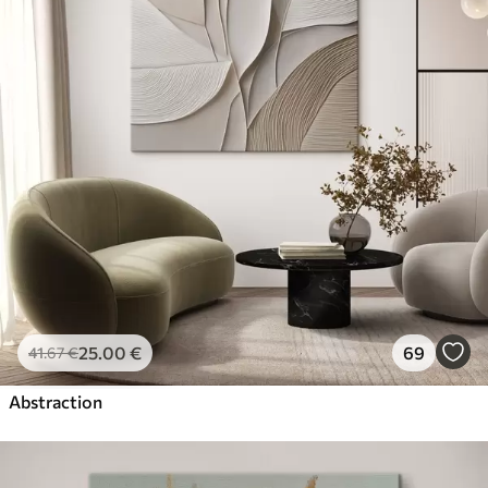
25
.00
€
69
41
.67
€
Abstraction