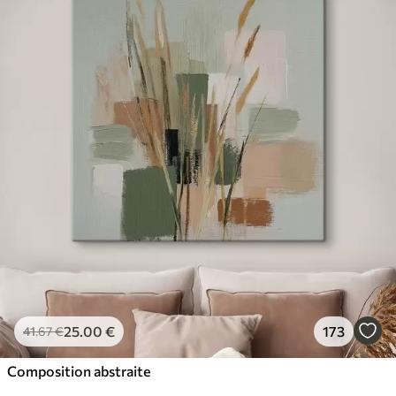
25
.00
€
173
41
.67
€
Composition abstraite