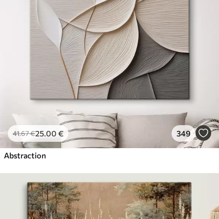
25
.00
€
349
41
.67
€
Abstraction