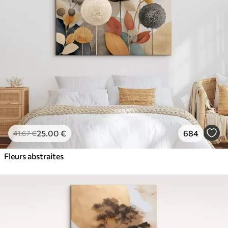
✓
Résistant à la décoloration
✓
Encre sûre et sans odeur
✓
Surface type toile
✓
Matériau écologique
25
.00
€
684
41
.67
€
Fleurs abstraites