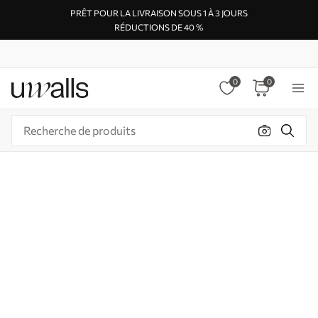
PRÊT POUR LA LIVRAISON SOUS 1 À 3 JOURS
RÉDUCTIONS DE 40 %
0
0