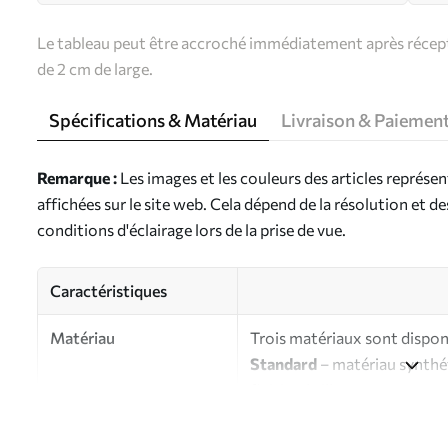
Le tableau peut être accroché immédiatement après récepti
de 2 cm de large.
Spécifications & Matériau
Livraison & Paiemen
Remarque :
Les images et les couleurs des articles représe
affichées sur le site web. Cela dépend de la résolution et d
conditions d'éclairage lors de la prise de vue.
Caractéristiques
Matériau
Trois matériaux sont disponi
Standard
– matériau synthét
finition brillante.
Premium
- matériau mat à l’
d’artiste.