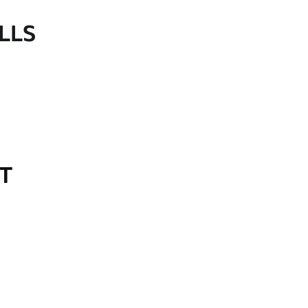
LLS
OT