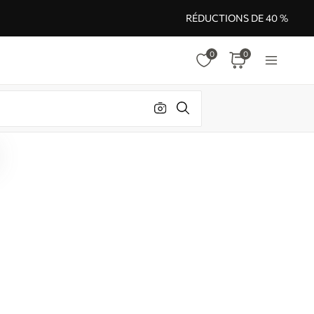
RÉDUCTIONS DE 40 %
0
0