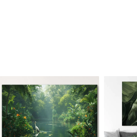
✗
✗
Matériau écologique
Matériau écologique