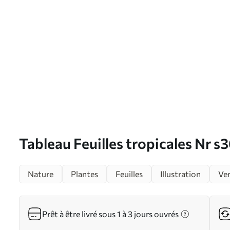
Tableau Feuilles tropicales Nr s
Nature
Plantes
Feuilles
Illustration
Ve
Prêt à être livré sous 1 à 3 jours ouvrés