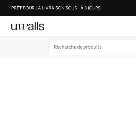
PRÊT POUR LA LIVRAISON SOUS 1 À 3 JOURS