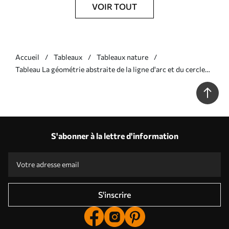
VOIR TOUT
Accueil
Tableaux
Tableaux nature
Tableau La géométrie abstraite de la ligne d'arc et du cercle
est une tendance moderne Nr s36421
S'abonner à la lettre d'information
S'inscrire