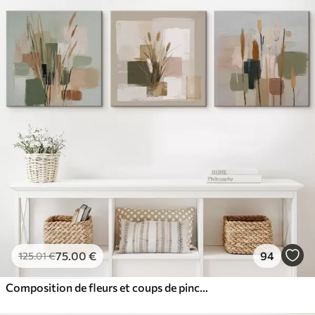
75
.00
€
94
125
.01
€
Composition de fleurs et coups de pinceau délicats