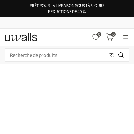
PRÊT POUR LA LIVRAISON SOUS 1 À 3 JOURS
RÉDUCTIONS DE 40 %
0
0