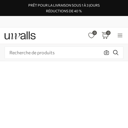
PRÊT POUR LA LIVRAISON SOUS 1 À 3 JOURS
RÉDUCTIONS DE 40 %
0
0