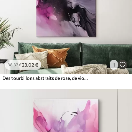
23
.02
€
1
38
.37
€
Des tourbillons abstraits de rose, de violet et de noir se fondent dans une composition fluide et organique, créant une impression de mouvement