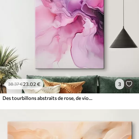
23
.02
€
3
38
.37
€
Des tourbillons abstraits de rose, de violet et de noir se fondent dans une composition fluide et organique, créant une impression de mouvement