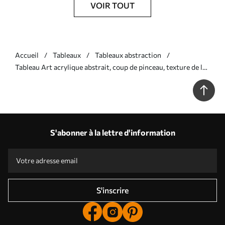
VOIR TOUT
Accueil
Tableaux
Tableaux abstraction
Tableau Art acrylique abstrait, coup de pinceau, texture de la
peinture, couleurs beige, violet, bleu Nr s36504
S'abonner à la lettre d'information
S'inscrire