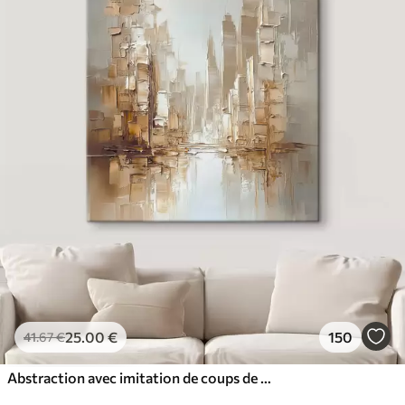
25
.00
€
150
41
.67
€
Abstraction avec imitation de coups de pinceau