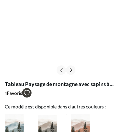
Tableau Paysage de montagne avec sapins à
l'aquarelle Nr s37017v1
1
Favoris
Ce modèle est disponible dans d'autres couleurs :