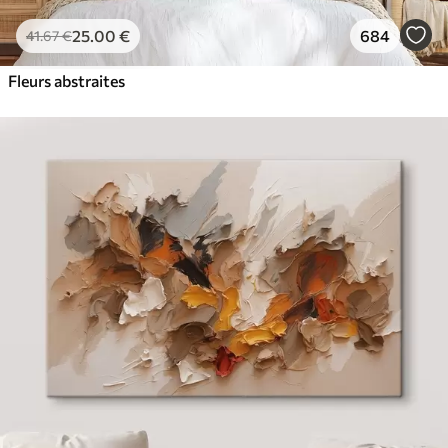
25
.00
€
684
41
.67
€
Fleurs abstraites