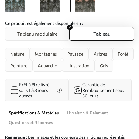
Ce produit est également disponible en :
Tableau modulaire
Tableau
Nature
Montagnes
Paysage
Arbres
Forêt
Peinture
Aquarelle
Illustration
Gris
Prêt à être livré
Garantie de
sous 1 à 3 jours
Remboursement sous
ouvrés
30 Jours
Spécifications & Matériau
Livraison & Paiement
Questions et Réponses
Remarque :
Les images et les couleurs des articles représentés