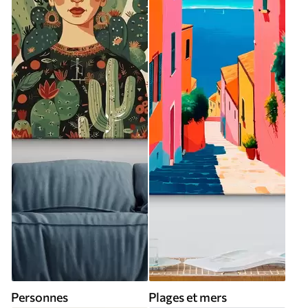
Personnes
Plages et mers