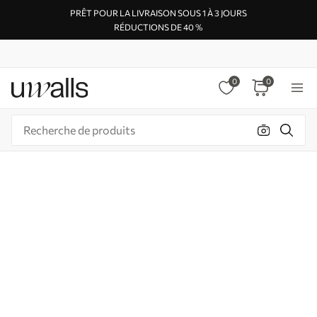
PRÊT POUR LA LIVRAISON SOUS 1 À 3 JOURS
RÉDUCTIONS DE 40 %
0
0