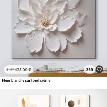
25
.00
€
369
41
.67
€
Fleur blanche sur fond crème