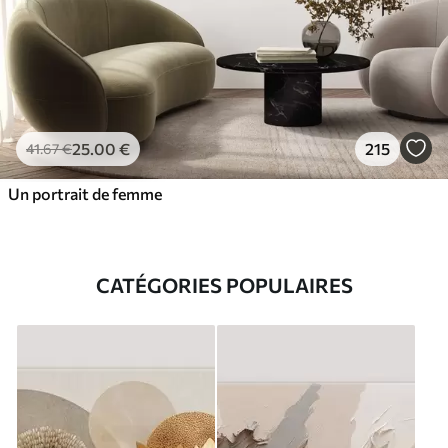
25
.00
€
215
41
.67
€
Un portrait de femme
CATÉGORIES POPULAIRES