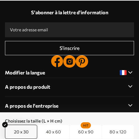
S'abonner à la lettre d'information
S'inscrire
Modifier la langue
A propos du produit
A propos de l'entreprise
Choisissez la taille (L × H cm)
HIT
20 x 30
40 x 60
60 x 90
80 x 120
Modifier les autorisations relatives aux cookies