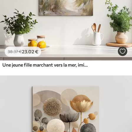
23
.02
€
38
.37
€
Une jeune fille marchant vers la mer, imitation d'un tableau