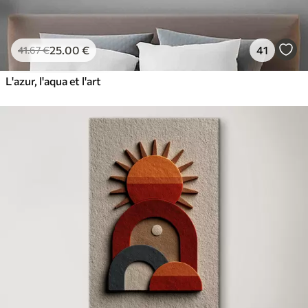
25
.00
€
41
41
.67
€
L'azur, l'aqua et l'art