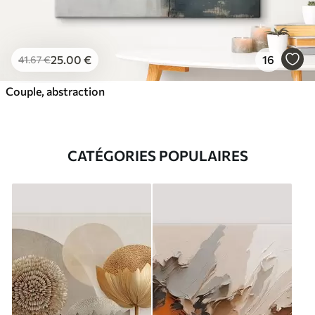
25
.00
€
16
41
.67
€
Couple, abstraction
CATÉGORIES POPULAIRES