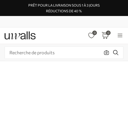
PRÊT POUR LA LIVRAISON SOUS 1 À 3 JOURS
RÉDUCTIONS DE 40 %
0
0