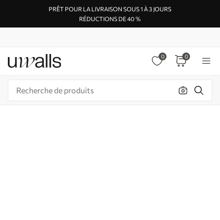
PRÊT POUR LA LIVRAISON SOUS 1 À 3 JOURS
RÉDUCTIONS DE 40 %
0
0