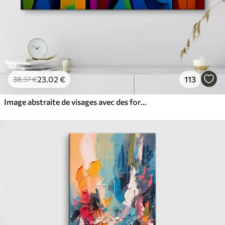
23
.02
€
113
38
.37
€
Image abstraite de visages avec des formes géométriques lumineuses