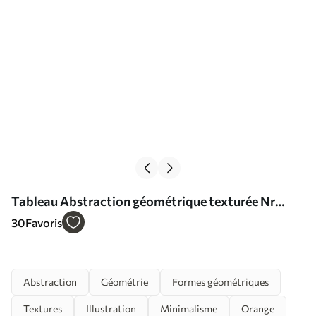
Tableau Abstraction géométrique texturée Nr
s37284
30
Favoris
Abstraction
Géométrie
Formes géométriques
Textures
Illustration
Minimalisme
Orange