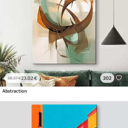
23
.02
€
202
38
.37
€
Abstraction