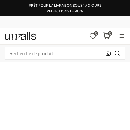
PRÊT POUR LA LIVRAISON SOUS 1 À 3 JOURS
RÉDUCTIONS DE 40 %
0
0