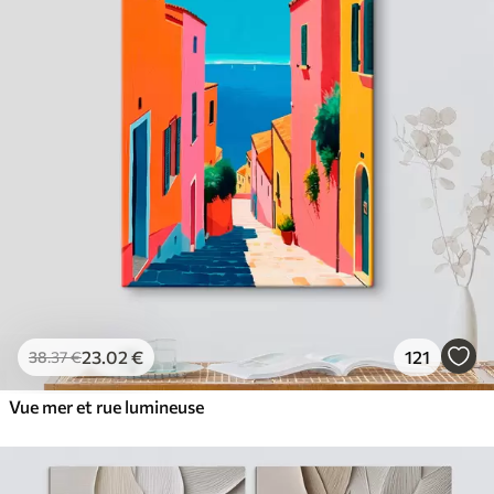
23
.02
€
121
38
.37
€
Vue mer et rue lumineuse