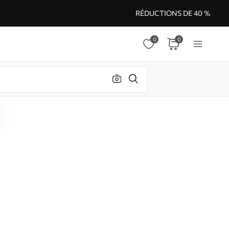
RÉDUCTIONS DE 40 %
0
0