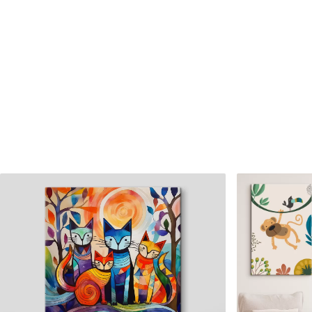
✗
✗
Matériau écologique
Matériau écologique