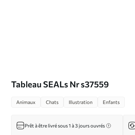
Tableau SEALs Nr s37559
Animaux
Chats
Illustration
Enfants
Prêt à être livré sous 1 à 3 jours ouvrés