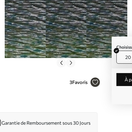
Choisiss
20 
à 
3
Favoris
Garantie de Remboursement sous 30 Jours