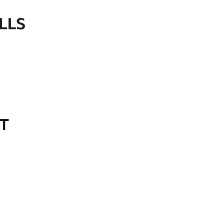
LLS
OT