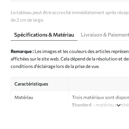
Le tableau peut être accroché immédiatement après récepti
de 2 cm de large.
Spécifications & Matériau
Livraison & Paiemen
Remarque :
Les images et les couleurs des articles représe
affichées sur le site web. Cela dépend de la résolution et d
conditions d'éclairage lors de la prise de vue.
Caractéristiques
Matériau
Trois matériaux sont disponi
Standard
– matériau synthét
finition brillante.
Premium
- matériau mat à l’
d’artiste.