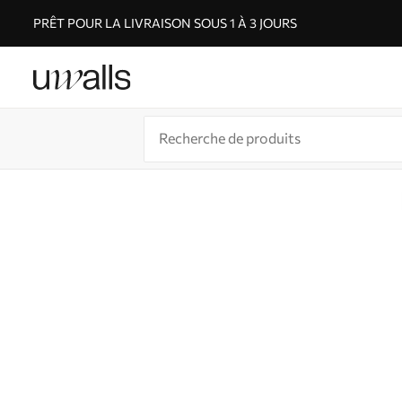
PRÊT POUR LA LIVRAISON SOUS 1 À 3 JOURS