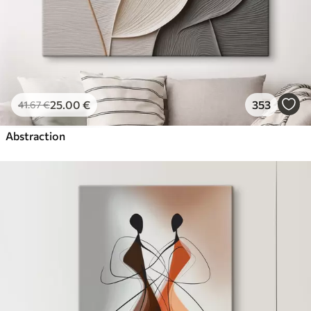
25
.00
€
353
41
.67
€
Abstraction