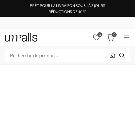
PRÊT POUR LA LIVRAISON SOUS 1 À 3 JOURS
RÉDUCTIONS DE 40 %
0
0