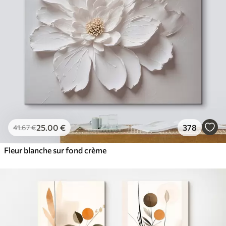
25
.00
€
378
41
.67
€
Fleur blanche sur fond crème