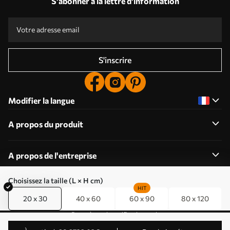
S'abonner à la lettre d'information
S'inscrire
Modifier la langue
A propos du produit
A propos de l'entreprise
Choisissez la taille (L × H cm)
HIT
20 x 30
40 x 60
60 x 90
80 x 120
Modifier les autorisations relatives aux cookies
Paramètres de notification push
© 2011-2026 Uwalls . Tous droits réservés. Exploité par