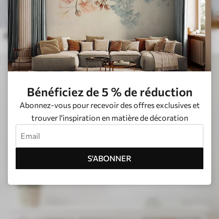
25
.00
€
369
41
.67
€
Fleur blanche sur fond crème
Bénéficiez de 5 % de réduction
Abonnez-vous pour recevoir des offres exclusives et
trouver l'inspiration en matière de décoration
S'ABONNER