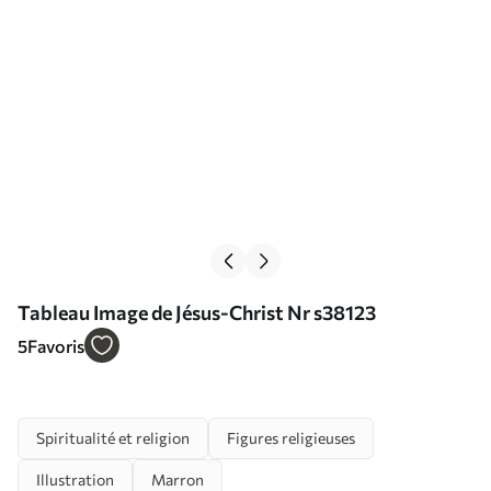
Tableau Image de Jésus-Christ Nr s38123
5
Favoris
Spiritualité et religion
Figures religieuses
Illustration
Marron