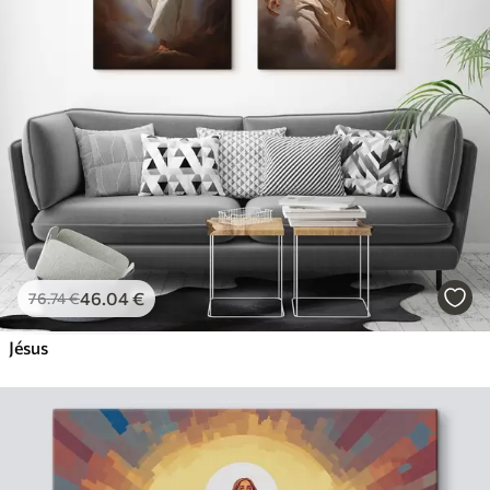
46
.04
€
76
.74
€
Jésus