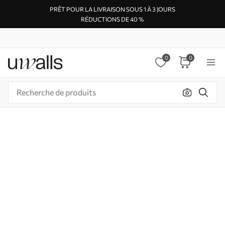
PRÊT POUR LA LIVRAISON SOUS 1 À 3 JOURS
RÉDUCTIONS DE 40 %
0
0