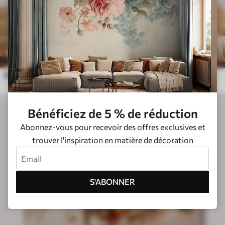
25
.00
€
684
41
.67
€
Fleurs abstraites
Bénéficiez de 5 % de réduction
Abonnez-vous pour recevoir des offres exclusives et
trouver l'inspiration en matière de décoration
S'ABONNER