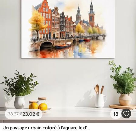
23
.02
€
18
38
.37
€
Un paysage urbain coloré à l'aquarelle d'Amsterdam avec des maisons de canal hollandaises traditionnelles et des bateaux sur l'eau