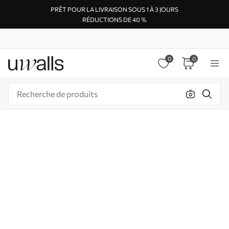
PRÊT POUR LA LIVRAISON SOUS 1 À 3 JOURS
RÉDUCTIONS DE 40 %
0
0