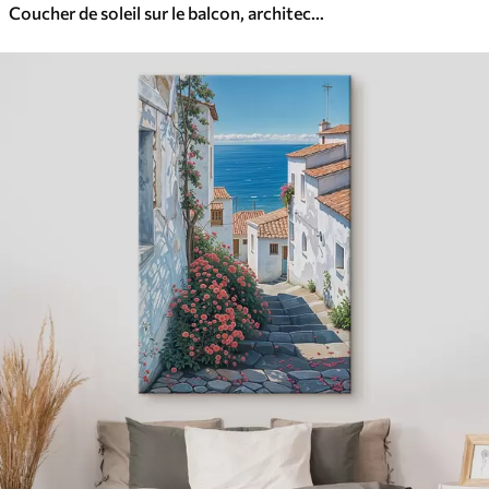
Coucher de soleil sur le balcon, architecture, fleurs épanouies, style aquarelle, méditerranéen