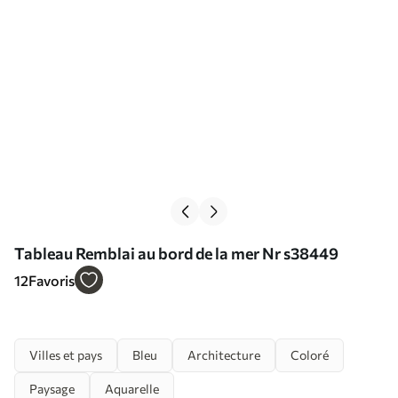
Tableau Remblai au bord de la mer Nr s38449
12
Favoris
Villes et pays
Bleu
Architecture
Coloré
Paysage
Aquarelle