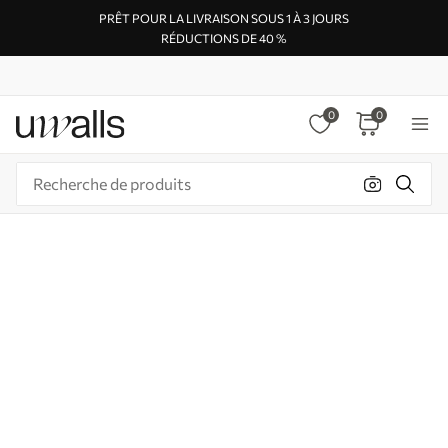
PRÊT POUR LA LIVRAISON SOUS 1 À 3 JOURS
RÉDUCTIONS DE 40 %
0
0