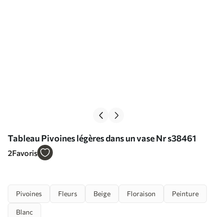
Tableau Pivoines légères dans un vase Nr s38461
2
Favoris
Pivoines
Fleurs
Beige
Floraison
Peinture
Blanc