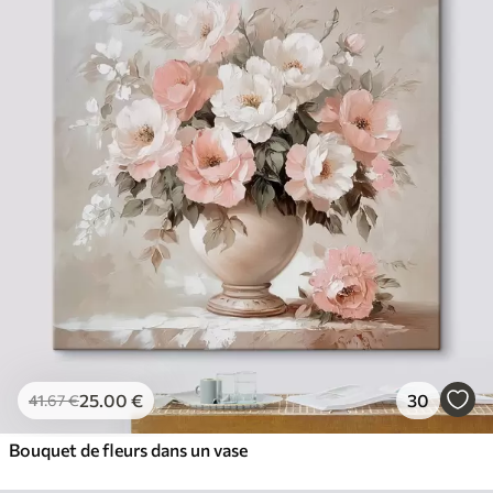
25
.00
€
30
41
.67
€
Bouquet de fleurs dans un vase