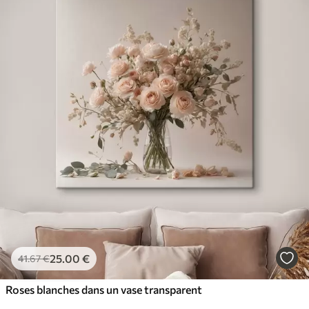
25
.00
€
41
.67
€
Roses blanches dans un vase transparent