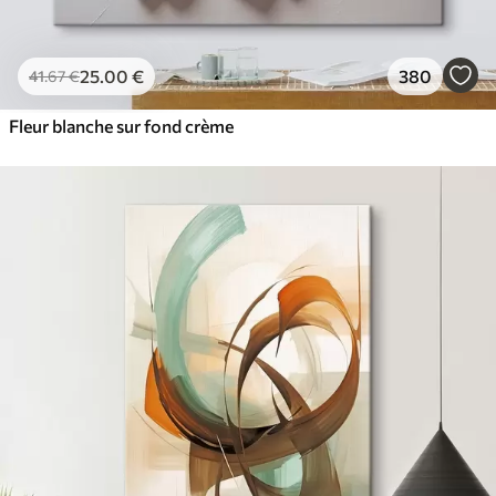
25
.00
€
380
41
.67
€
Fleur blanche sur fond crème