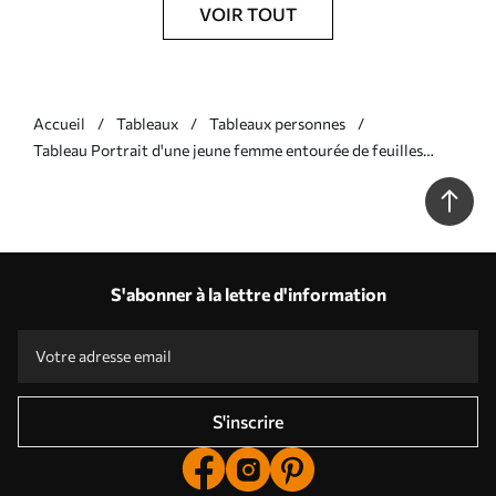
VOIR TOUT
Accueil
Tableaux
Tableaux personnes
Tableau Portrait d'une jeune femme entourée de feuilles
d'automne sur fond sombre Nr s38834
S'abonner à la lettre d'information
S'inscrire