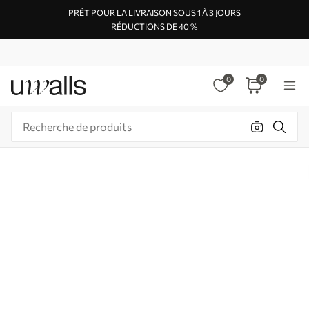
PRÊT POUR LA LIVRAISON SOUS 1 À 3 JOURS
RÉDUCTIONS DE 40 %
0
0