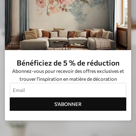
25
.00
€
369
41
.67
€
Fleur blanche sur fond crème
Bénéficiez de 5 % de réduction
Abonnez-vous pour recevoir des offres exclusives et
trouver l'inspiration en matière de décoration
S'ABONNER