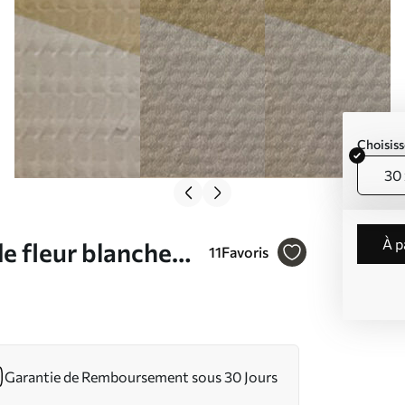
Choisiss
30 
à 
e fleur blanche
11
Favoris
Garantie de Remboursement sous 30 Jours