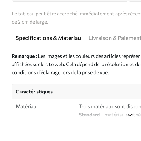
Le tableau peut être accroché immédiatement après récepti
de 2 cm de large.
Spécifications & Matériau
Livraison & Paiemen
Remarque :
Les images et les couleurs des articles représe
affichées sur le site web. Cela dépend de la résolution et d
conditions d'éclairage lors de la prise de vue.
Caractéristiques
Matériau
Trois matériaux sont disponi
Standard
– matériau synthét
finition brillante.
Premium
- matériau mat à l’
d’artiste.