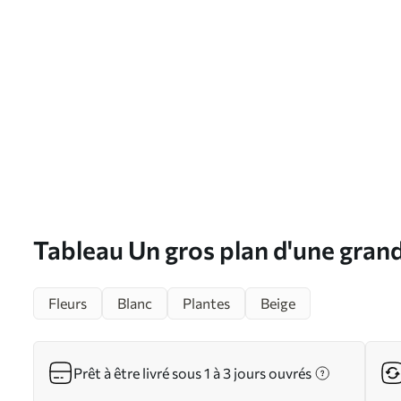
Tableau Un gros plan d'une grand
aux pétales délicats Nr s39507
Fleurs
Blanc
Plantes
Beige
Prêt à être livré sous 1 à 3 jours ouvrés