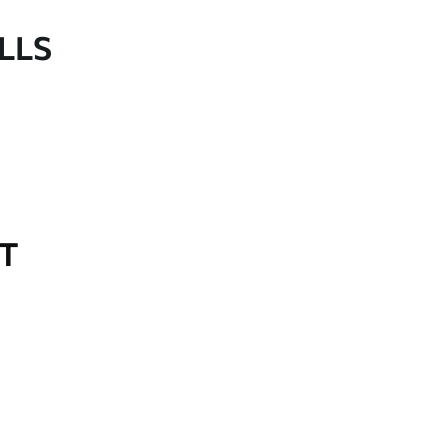
LLS
OT