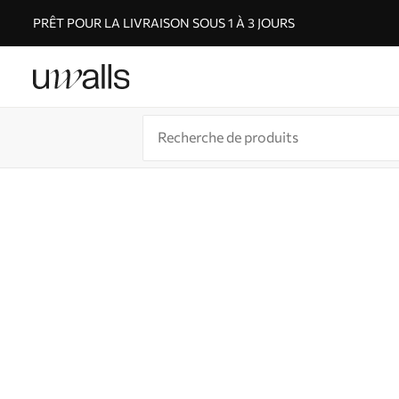
PRÊT POUR LA LIVRAISON SOUS 1 À 3 JOURS