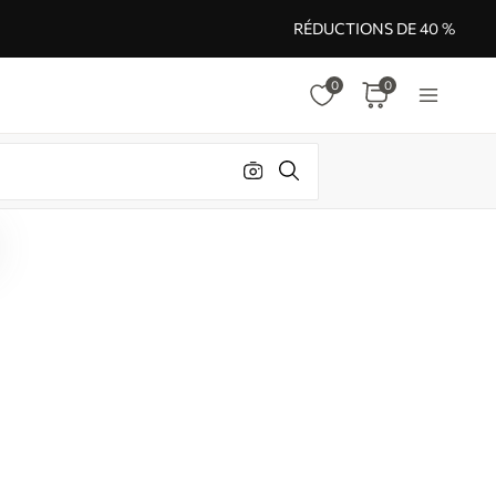
RÉDUCTIONS DE 40 %
0
0