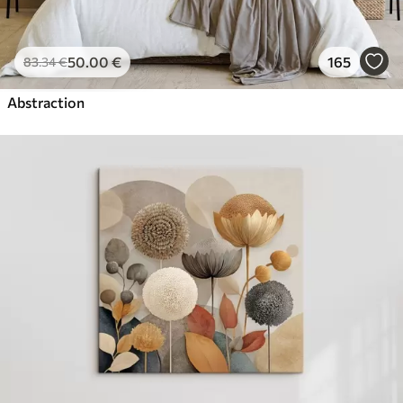
50
.00
€
165
83
.34
€
Abstraction