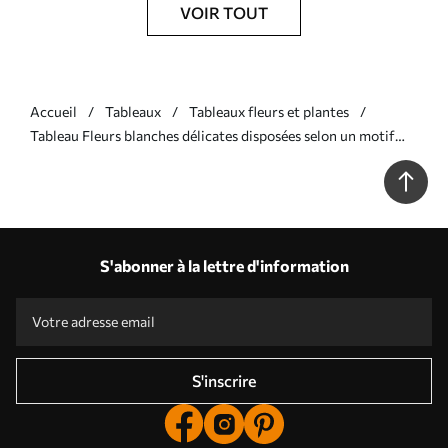
VOIR TOUT
Accueil
Tableaux
Tableaux fleurs et plantes
Tableau Fleurs blanches délicates disposées selon un motif
naturel et organique sur un fond clair Nr s39510
S'abonner à la lettre d'information
S'inscrire