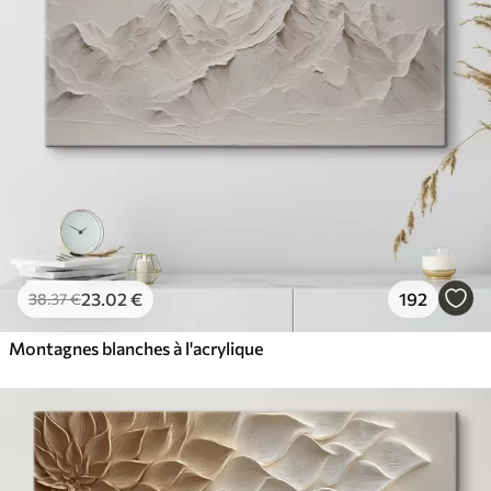
23
.02
€
192
38
.37
€
Montagnes blanches à l'acrylique