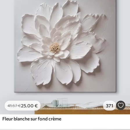
25
.00
€
371
41
.67
€
Fleur blanche sur fond crème