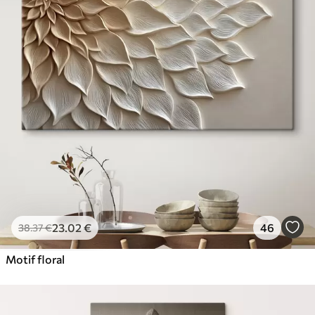
23
.02
€
46
38
.37
€
Motif floral