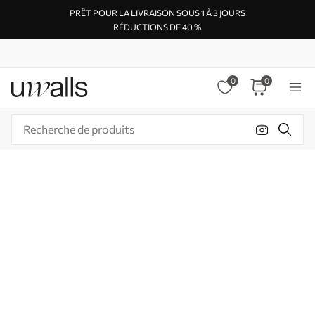
PRÊT POUR LA LIVRAISON SOUS 1 À 3 JOURS
RÉDUCTIONS DE 40 %
0
0