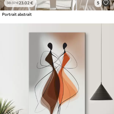
23
.02
€
5
38
.37
€
Portrait abstrait