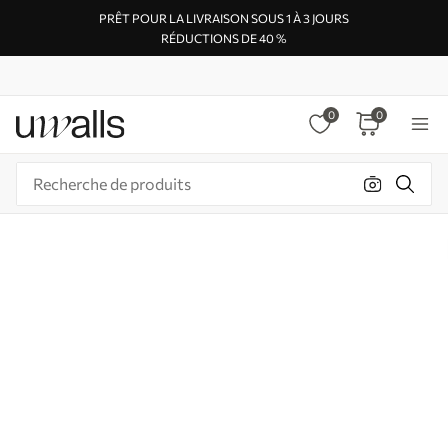
PRÊT POUR LA LIVRAISON SOUS 1 À 3 JOURS
RÉDUCTIONS DE 40 %
0
0