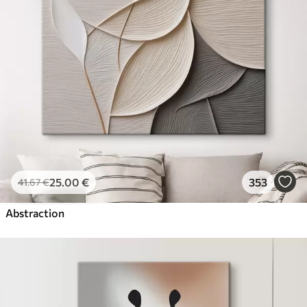
25
.00
€
353
41
.67
€
Abstraction