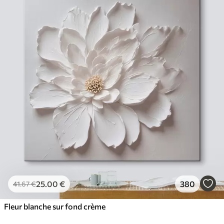
25
.00
€
380
41
.67
€
Fleur blanche sur fond crème