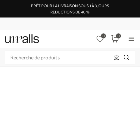
PRÊT POUR LA LIVRAISON SOUS 1 À 3 JOURS
RÉDUCTIONS DE 40 %
0
0