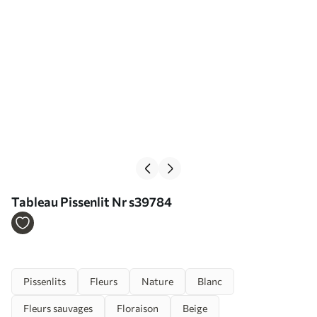
Tableau Pissenlit Nr s39784
Pissenlits
Fleurs
Nature
Blanc
Fleurs sauvages
Floraison
Beige