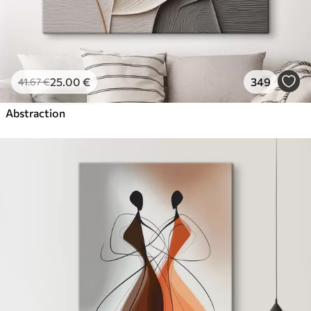
25
.00
€
349
41
.67
€
Abstraction