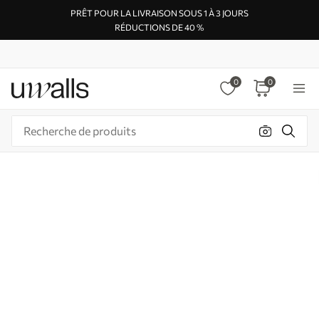
PRÊT POUR LA LIVRAISON SOUS 1 À 3 JOURS
RÉDUCTIONS DE 40 %
0
0