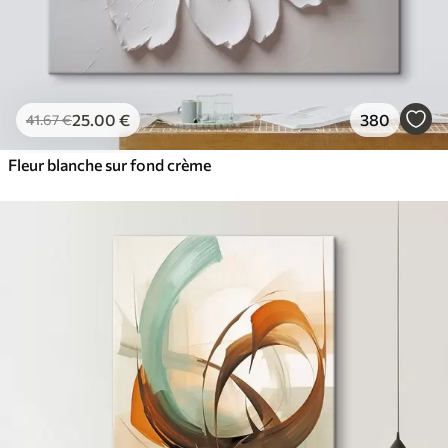
25
.00
€
380
41
.67
€
Fleur blanche sur fond crème