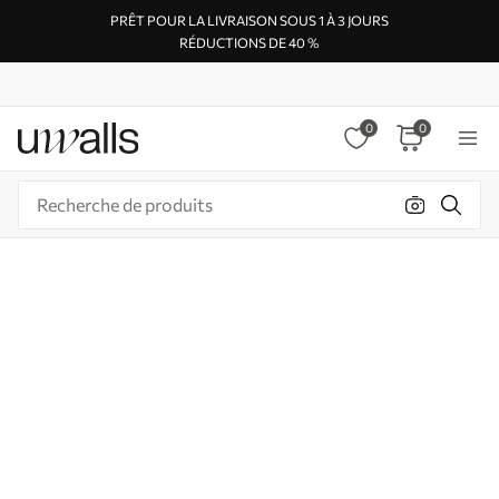
PRÊT POUR LA LIVRAISON SOUS 1 À 3 JOURS
RÉDUCTIONS DE 40 %
0
0