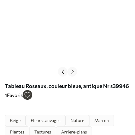
Tableau Roseaux, couleur bleue, antique Nr s39946
1
Favoris
Beige
Fleurs sauvages
Nature
Marron
Plantes
Textures
Arrière-plans