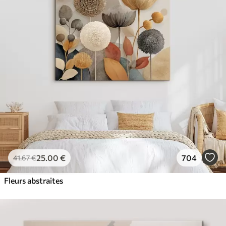
25
.00
€
704
41
.67
€
Fleurs abstraites