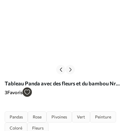
Tableau Panda avec des fleurs et du bambou Nr
s40125
3
Favoris
Pandas
Rose
Pivoines
Vert
Peinture
Coloré
Fleurs