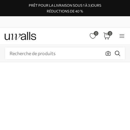
PRÊT POUR LA LIVRAISON SOUS 1 À 3 JOURS
RÉDUCTIONS DE 40 %
0
0