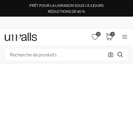
PRÊT POUR LA LIVRAISON SOUS 1 À 3 JOURS
RÉDUCTIONS DE 40 %
0
0