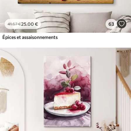
25
.00
€
63
41
.67
€
Épices et assaisonnements