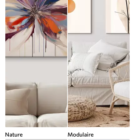
Nature
Modulaire