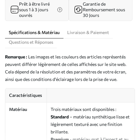
Prêt à être livré
Garantie de
sous 1 à 3 jours
Remboursement sous
ouvrés
30 Jours
Spécifications & Matériau
Livraison & Paiement
Questions et Réponses
Remarque :
Les images et les couleurs des articles représentés
peuvent différer légèrement de celles affichées sur le site web.
Cela dépend de la résolution et des paramètres de votre écran,
ainsi que des conditions d'éclairage lors de la prise de vue.
Caractéristiques
Matériau
Trois matériaux sont disponibles :
Standard
– matériau synthétique lisse et
légèrement texturé avec une finition
brillante.
Premium
- matériau mat à l’aspect et au