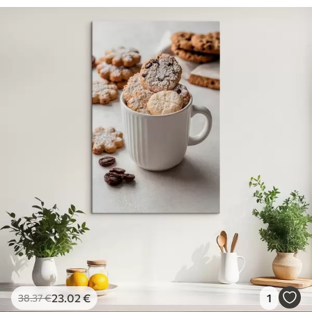
23
.02
€
1
38
.37
€