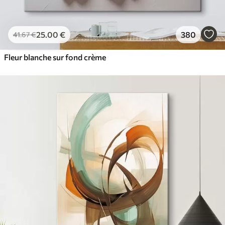
25
.00
€
380
41
.67
€
Fleur blanche sur fond crème