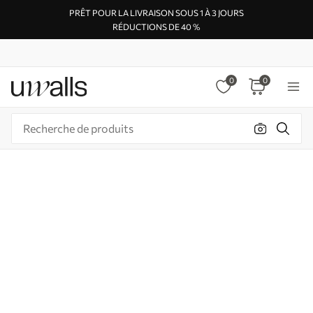
PRÊT POUR LA LIVRAISON SOUS 1 À 3 JOURS
RÉDUCTIONS DE 40 %
0
0