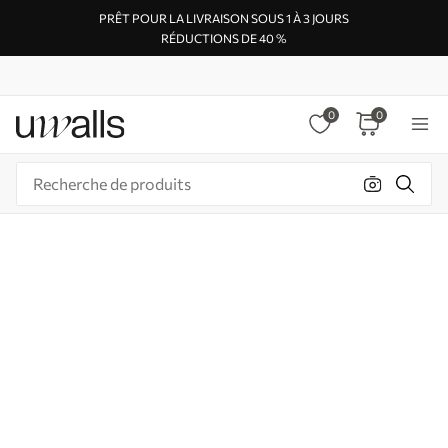
PRÊT POUR LA LIVRAISON SOUS 1 À 3 JOURS
RÉDUCTIONS DE 40 %
0
0