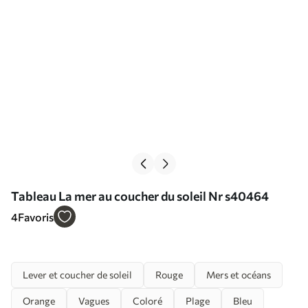
Tableau La mer au coucher du soleil Nr s40464
4
Favoris
Lever et coucher de soleil
Rouge
Mers et océans
Orange
Vagues
Coloré
Plage
Bleu