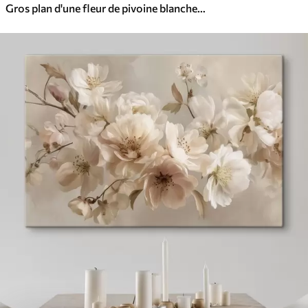
Gros plan d'une fleur de pivoine blanche avec des gouttes d'eau sur les pétales, sur un fond flou