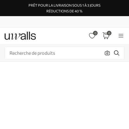
PRÊT POUR LA LIVRAISON SOUS 1 À 3 JOURS
RÉDUCTIONS DE 40 %
0
0