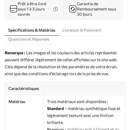
Prêt à être livré
Garantie de
sous 1 à 3 jours
Remboursement sous
ouvrés
30 Jours
Spécifications & Matériau
Livraison & Paiement
Questions et Réponses
Remarque :
Les images et les couleurs des articles représentés
peuvent différer légèrement de celles affichées sur le site web.
Cela dépend de la résolution et des paramètres de votre écran,
ainsi que des conditions d'éclairage lors de la prise de vue.
Caractéristiques
Matériau
Trois matériaux sont disponibles :
Standard
– matériau synthétique lisse et
légèrement texturé avec une finition
brillante.
Premium
- matériau mat à l’aspect et au