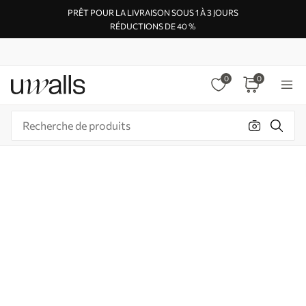
PRÊT POUR LA LIVRAISON SOUS 1 À 3 JOURS
RÉDUCTIONS DE 40 %
0
0