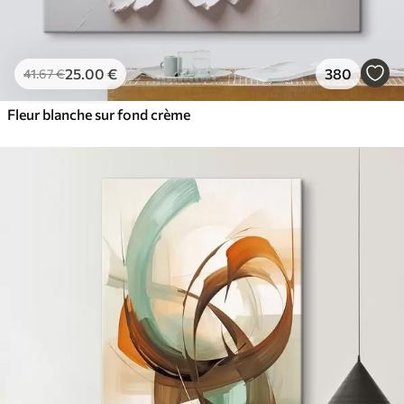
25
.00
€
380
41
.67
€
Fleur blanche sur fond crème