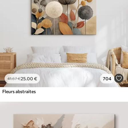
25
.00
€
704
41
.67
€
Fleurs abstraites