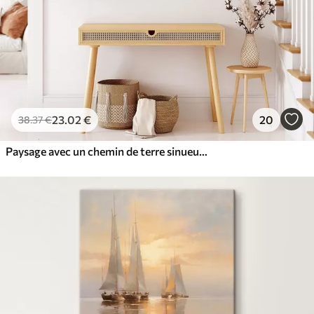
23
.02
€
20
38
.37
€
Paysage avec un chemin de terre sinueux traversant une forêt d'arbres aux couleurs automnales et un ciel couchant