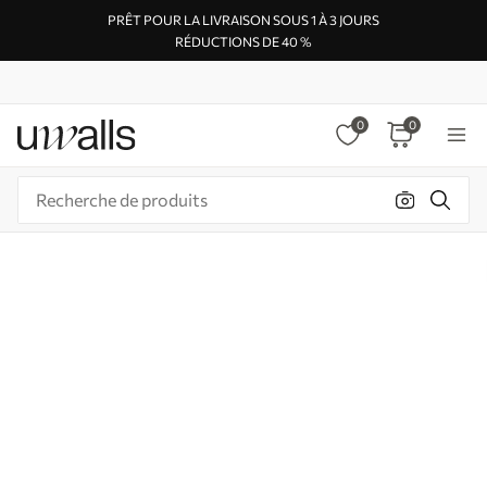
PRÊT POUR LA LIVRAISON SOUS 1 À 3 JOURS
RÉDUCTIONS DE 40 %
0
0