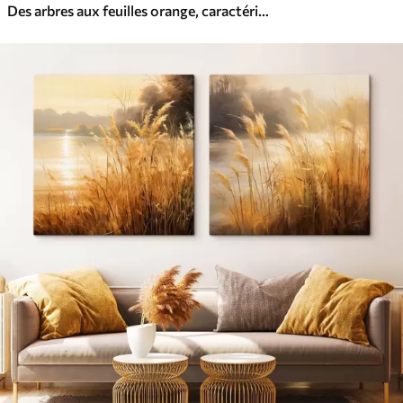
Des arbres aux feuilles orange, caractéristiques de l'automne, encadrent un lac paisible avec des montagnes lointaines sous un ciel nuageux.