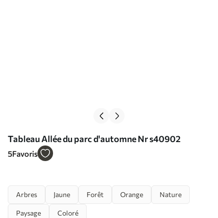
Tableau Allée du parc d'automne Nr s40902
5
Favoris
Arbres
Jaune
Forêt
Orange
Nature
Paysage
Coloré