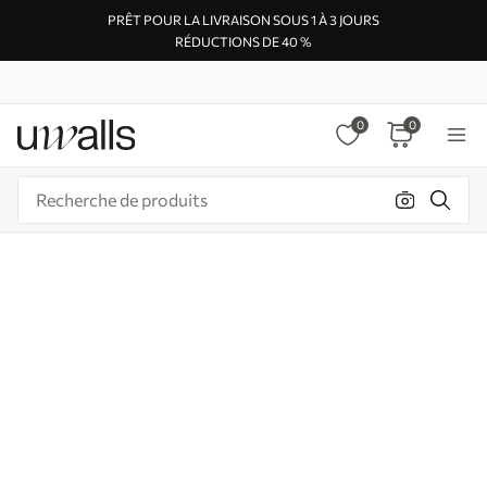
PRÊT POUR LA LIVRAISON SOUS 1 À 3 JOURS
RÉDUCTIONS DE 40 %
0
0