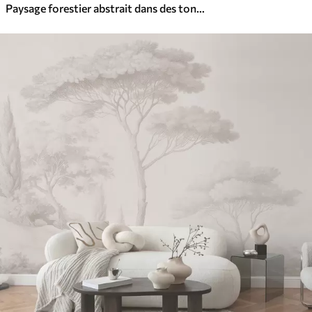
Paysage forestier abstrait dans des tons beige fumé, créant une impression de profondeur