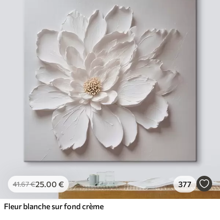
25
.00
€
377
41
.67
€
Fleur blanche sur fond crème