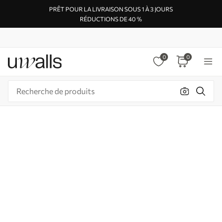
PRÊT POUR LA LIVRAISON SOUS 1 À 3 JOURS
RÉDUCTIONS DE 40 %
0
0