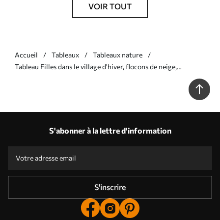
VOIR TOUT
Accueil
Tableaux
Tableaux nature
Tableau Filles dans le village d'hiver, flocons de neige,
aquarelle, maisons, forêt Nr s41385
S'abonner à la lettre d'information
S'inscrire