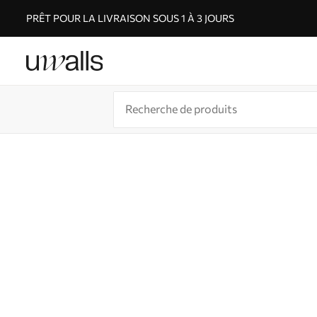
PRÊT POUR LA LIVRAISON SOUS 1 À 3 JOURS