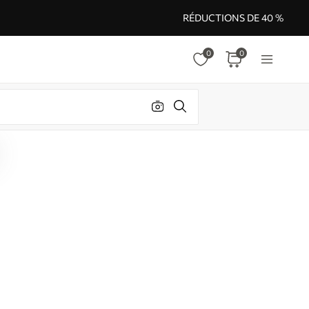
RÉDUCTIONS DE 40 %
0
0