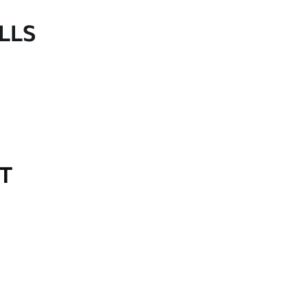
LLS
OT