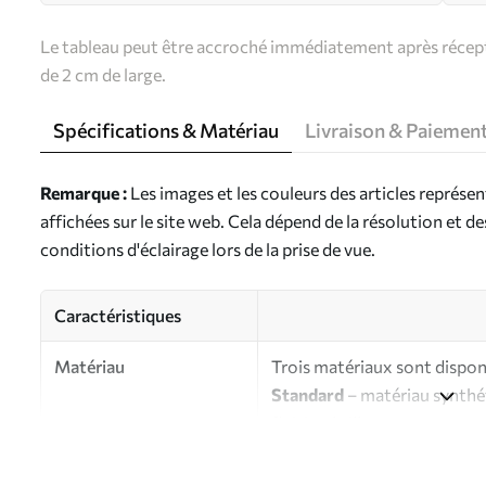
Le tableau peut être accroché immédiatement après récepti
de 2 cm de large.
Spécifications & Matériau
Livraison & Paiemen
Remarque :
Les images et les couleurs des articles représe
affichées sur le site web. Cela dépend de la résolution et d
conditions d'éclairage lors de la prise de vue.
Caractéristiques
Matériau
Trois matériaux sont disponi
Standard
– matériau synthét
finition brillante.
Premium
- matériau mat à l’
d’artiste.