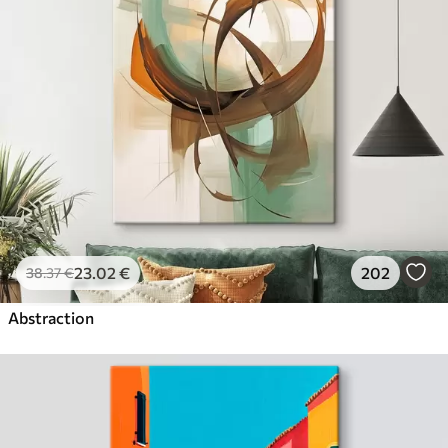
23
.02
€
202
38
.37
€
Abstraction