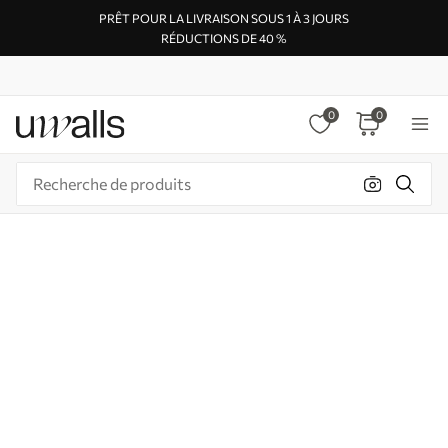
PRÊT POUR LA LIVRAISON SOUS 1 À 3 JOURS
RÉDUCTIONS DE 40 %
0
0