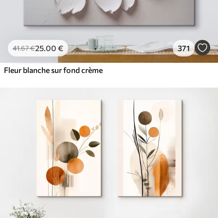
25
.00
€
371
41
.67
€
Fleur blanche sur fond crème