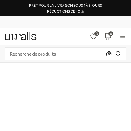
PRÊT POUR LA LIVRAISON SOUS 1 À 3 JOURS
RÉDUCTIONS DE 40 %
0
0