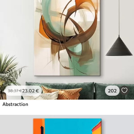
23
.02
€
202
38
.37
€
Abstraction