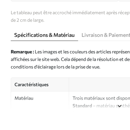
Le tableau peut être accroché immédiatement après récepti
de 2 cm de large.
Spécifications & Matériau
Livraison & Paiemen
Remarque :
Les images et les couleurs des articles représe
affichées sur le site web. Cela dépend de la résolution et d
conditions d'éclairage lors de la prise de vue.
Caractéristiques
Matériau
Trois matériaux sont disponi
Standard
– matériau synthét
finition brillante.
Premium
- matériau mat à l’
d’artiste.