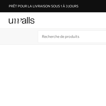
PRÊT POUR LA LIVRAISON SOUS 1 À 3 JOURS