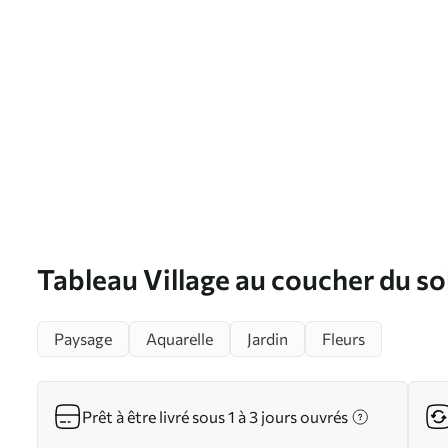
Tableau Village au coucher du sole
d'été, lac, style aquarelle Nr s44
Paysage
Aquarelle
Jardin
Fleurs
Prêt à être livré sous 1 à 3 jours ouvrés