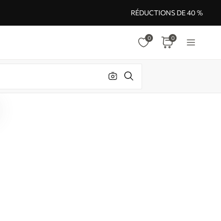
RÉDUCTIONS DE 40 %
0
0