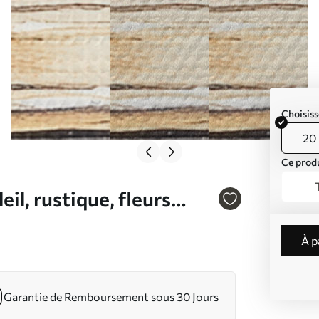
Choisiss
20 
Ce produ
il, rustique, fleurs
016
à 
Garantie de Remboursement sous 30 Jours