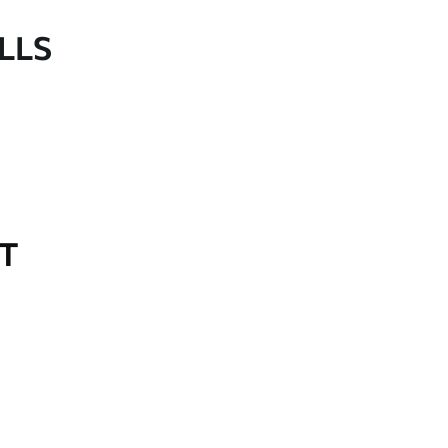
LLS
OT