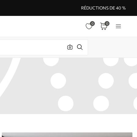
RÉDUCTIONS DE 40 %
0
0