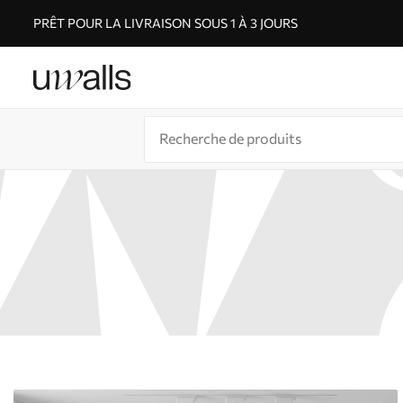
PRÊT POUR LA LIVRAISON SOUS 1 À 3 JOURS