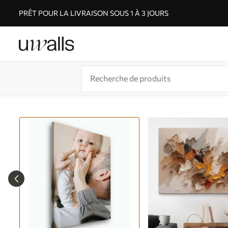
PRÊT POUR LA LIVRAISON SOUS 1 À 3 JOURS