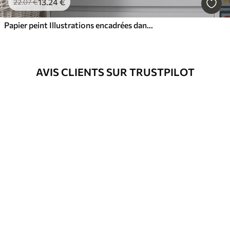
13
.24
€
22
.07
€
Papier peint Illustrations encadrées dans des tons bleus
AVIS CLIENTS SUR TRUSTPILOT