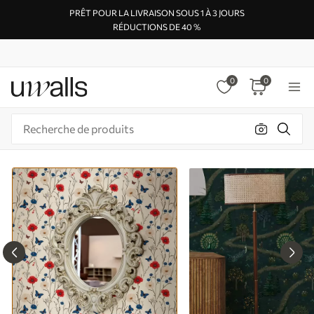
PRÊT POUR LA LIVRAISON SOUS 1 À 3 JOURS
RÉDUCTIONS DE 40 %
0
0