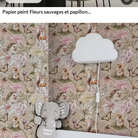
Papier peint Fleurs sauvages et papillons dans un style aquarelle doux