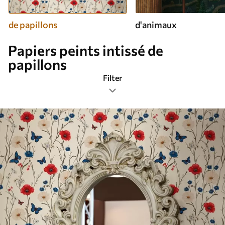
de papillons
d'animaux
Papiers peints intissé de
papillons
Filter
Étiquettes de design
Les plus populaires
Réinitialiser tous les filtres